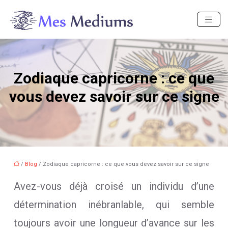
Zodiaque capricorne : ce que
vous devez savoir sur ce signe
/
Blog
/ Zodiaque capricorne : ce que vous devez savoir sur ce signe
Avez-vous déjà croisé un individu d’une
détermination inébranlable, qui semble
toujours avoir une longueur d’avance sur les