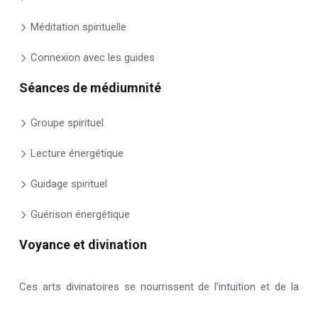
Méditation spirituelle
Connexion avec les guides
Séances de médiumnité
Groupe spirituel
Lecture énergétique
Guidage spirituel
Guérison énergétique
Voyance et divination
Ces arts divinatoires se nourrissent de l’intuition et de la
connexion avec l’invisible. Ils ne se limitent pas à des