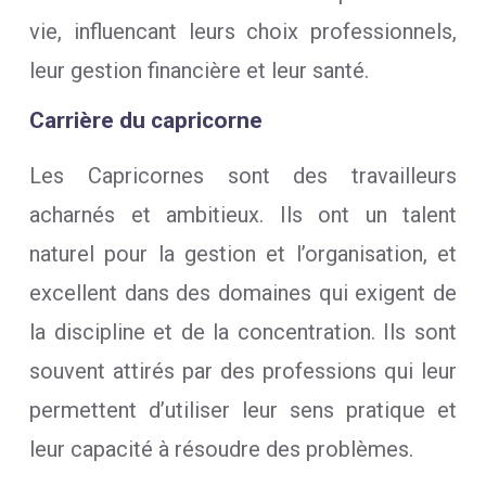
vie, influencant leurs choix professionnels,
leur gestion financière et leur santé.
Carrière du capricorne
Les Capricornes sont des travailleurs
acharnés et ambitieux. Ils ont un talent
naturel pour la gestion et l’organisation, et
excellent dans des domaines qui exigent de
la discipline et de la concentration. Ils sont
souvent attirés par des professions qui leur
permettent d’utiliser leur sens pratique et
leur capacité à résoudre des problèmes.