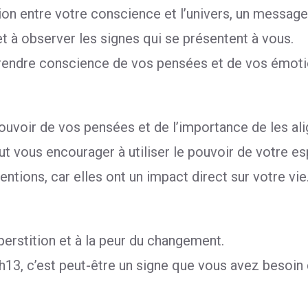
on entre votre conscience et l’univers, un message p
t à observer les signes qui se présentent à vous.
 prendre conscience de vos pensées et de vos émotio
ouvoir de vos pensées et de l’importance de les ali
t vous encourager à utiliser le pouvoir de votre es
tions, car elles ont un impact direct sur votre vie
uperstition et à la peur du changement.
h13, c’est peut-être un signe que vous avez besoin 