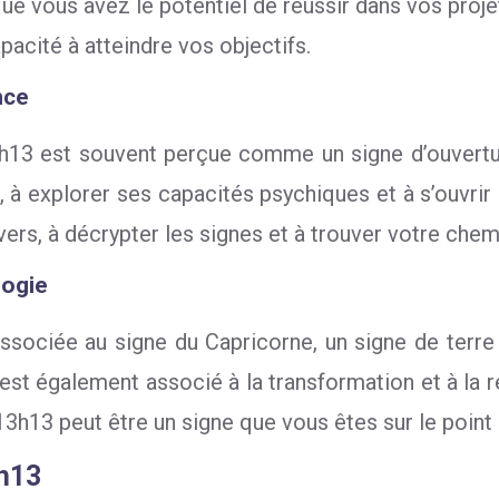
ue vous avez le potentiel de réussir dans vos proje
apacité à atteindre vos objectifs.
nce
13h13 est souvent perçue comme un signe d’ouvertu
n, à explorer ses capacités psychiques et à s’ouvri
rs, à décrypter les signes et à trouver votre chem
logie
associée au signe du Capricorne, un signe de terr
 est également associé à la transformation et à la 
 13h13 peut être un signe que vous êtes sur le poin
3h13