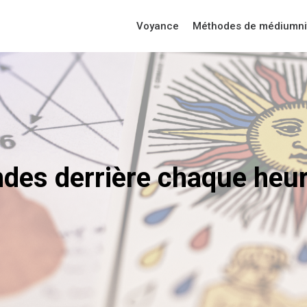
Voyance
Méthodes de médiumni
ndes derrière chaque heur