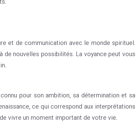
ts.
re et de communication avec le monde spirituel.
r à de nouvelles possibilités. La voyance peut vous
in.
e connu pour son ambition, sa détermination et sa
renaissance, ce qui correspond aux interprétations
t de vivre un moment important de votre vie.