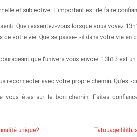
nelle et subjective. L’important est de faire confianc
ressenti. Que ressentez-vous lorsque vous voyez 13h
s de votre vie. Que se passe-t-il dans votre vie en
courageant que l’univers vous envoie. 13h13 est un
us reconnecter avec votre propre chemin. Qu’est-ce
e vous êtes sur le bon chemin. Faites confiance à
onnalité unique?
Tatouage lilith