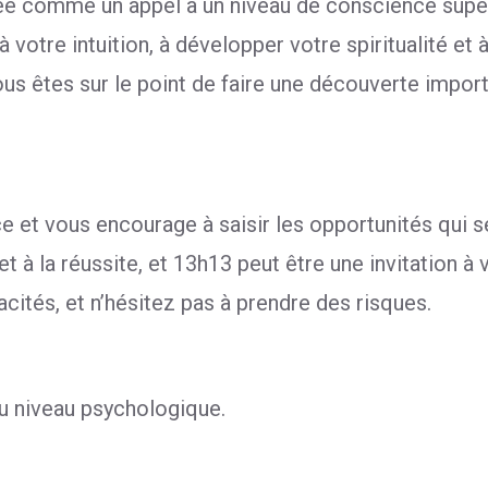
tée comme un appel à un niveau de conscience supér
 votre intuition, à développer votre spiritualité e
ous êtes sur le point de faire une découverte impor
 et vous encourage à saisir les opportunités qui s
t à la réussite, et 13h13 peut être une invitation à
acités, et n’hésitez pas à prendre des risques.
au niveau psychologique.