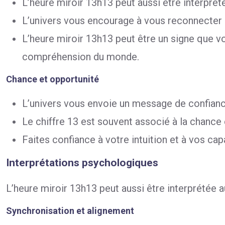
L’heure miroir 13h13 peut aussi être interpré
L’univers vous encourage à vous reconnecter à
L’heure miroir 13h13 peut être un signe que v
compréhension du monde.
Chance et opportunité
L’univers vous envoie un message de confiance
Le chiffre 13 est souvent associé à la chance e
Faites confiance à votre intuition et à vos cap
Interprétations psychologiques
L’heure miroir 13h13 peut aussi être interprétée 
Synchronisation et alignement