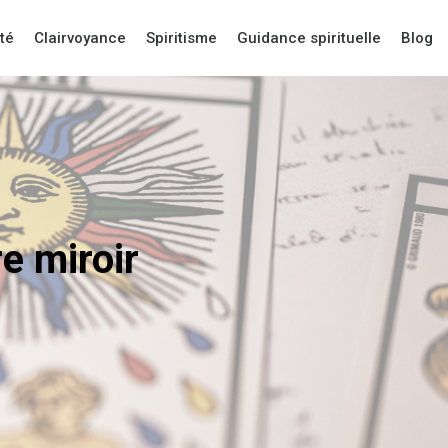
té
Clairvoyance
Spiritisme
Guidance spirituelle
Blog
e miroir