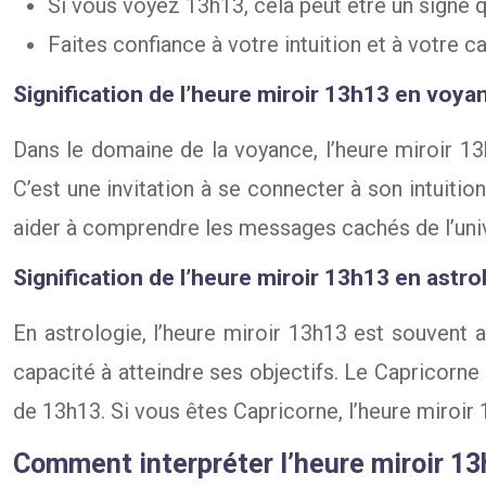
Si vous voyez 13h13, cela peut être un signe q
Faites confiance à votre intuition et à votre c
Signification de l’heure miroir 13h13 en voya
Dans le domaine de la voyance, l’heure miroir 
C’est une invitation à se connecter à son intuitio
aider à comprendre les messages cachés de l’unive
Signification de l’heure miroir 13h13 en astro
En astrologie, l’heure miroir 13h13 est souvent 
capacité à atteindre ses objectifs. Le Capricorne
de 13h13. Si vous êtes Capricorne, l’heure miroir
Comment interpréter l’heure miroir 1