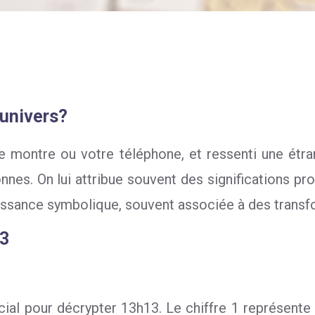
’univers?
e montre ou votre téléphone, et ressenti une étra
sonnes. On lui attribue souvent des significations 
issance symbolique, souvent associée à des transf
13
al pour décrypter 13h13. Le chiffre 1 représente 