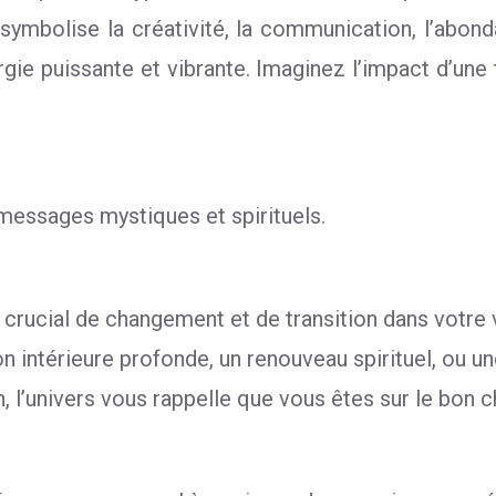
 symbolise la créativité, la communication, l’abond
rgie puissante et vibrante. Imaginez l’impact d’une
messages mystiques et spirituels.
crucial de changement et de transition dans votre v
 intérieure profonde, un renouveau spirituel, ou une
, l’univers vous rappelle que vous êtes sur le bon 