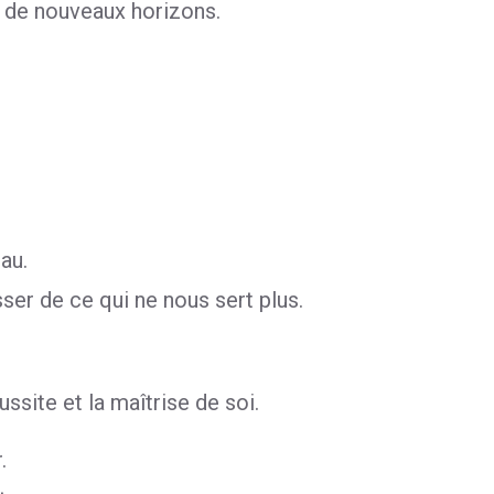
s de nouveaux horizons.
au.
ser de ce qui ne nous sert plus.
site et la maîtrise de soi.
.