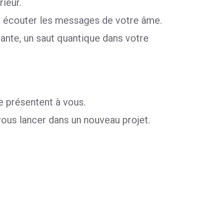
ieur.
t à écouter les messages de votre âme.
tante, un saut quantique dans votre
e présentent à vous.
 vous lancer dans un nouveau projet.