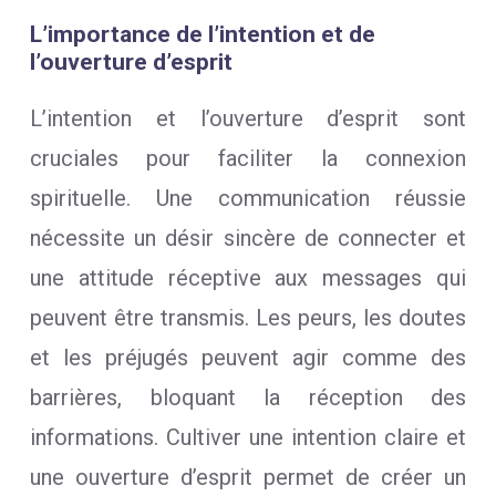
L’importance de l’intention et de
l’ouverture d’esprit
L’intention et l’ouverture d’esprit sont
cruciales pour faciliter la connexion
spirituelle. Une communication réussie
nécessite un désir sincère de connecter et
une attitude réceptive aux messages qui
peuvent être transmis. Les peurs, les doutes
et les préjugés peuvent agir comme des
barrières, bloquant la réception des
informations. Cultiver une intention claire et
une ouverture d’esprit permet de créer un