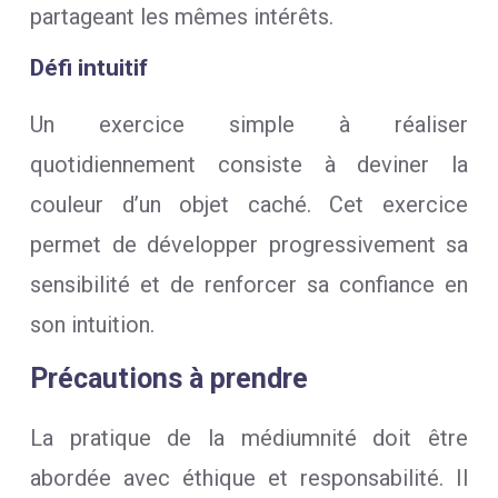
partageant les mêmes intérêts.
Défi intuitif
Un exercice simple à réaliser
quotidiennement consiste à deviner la
couleur d’un objet caché. Cet exercice
permet de développer progressivement sa
sensibilité et de renforcer sa confiance en
son intuition.
Précautions à prendre
La pratique de la médiumnité doit être
abordée avec éthique et responsabilité. Il