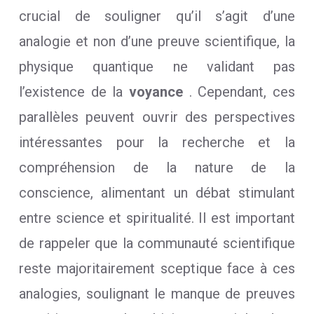
crucial de souligner qu’il s’agit d’une
analogie et non d’une preuve scientifique, la
physique quantique ne validant pas
l’existence de la
voyance
. Cependant, ces
parallèles peuvent ouvrir des perspectives
intéressantes pour la recherche et la
compréhension de la nature de la
conscience, alimentant un débat stimulant
entre science et spiritualité. Il est important
de rappeler que la communauté scientifique
reste majoritairement sceptique face à ces
analogies, soulignant le manque de preuves