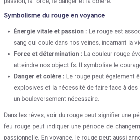
passion, la force, le danger et la colère.
Symbolisme du rouge en voyance
Énergie vitale et passion :
Le rouge est associ
sang qui coule dans nos veines, incarnant la vie,
Force et détermination :
La couleur rouge évo
atteindre nos objectifs. Il symbolise le courag
Danger et colère :
Le rouge peut également êtr
explosives et la nécessité de faire face à de
un bouleversement nécessaire.
Dans les rêves, voir du rouge peut signifier une p
feu rouge peut indiquer une période de changeme
passionnelle. En voyance, le rouge peut aussi an