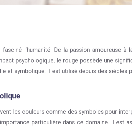
s fasciné l’humanité. De la passion amoureuse à la
mpact psychologique, le rouge possède une signif
elle et symbolique. Il est utilisé depuis des siècle
olique
 souvent les couleurs comme des symboles pour inte
importance particulière dans ce domaine. Il est ass