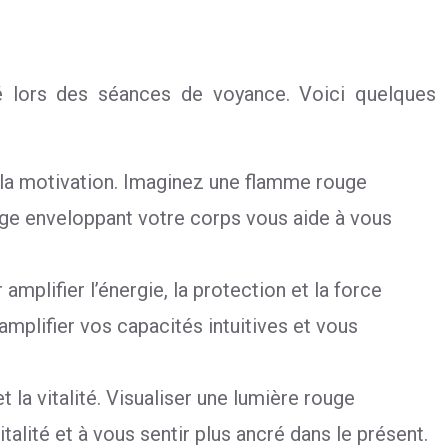
arté lors des séances de voyance. Voici quelques
t la motivation. Imaginez une flamme rouge
ouge enveloppant votre corps vous aide à vous
mplifier l’énergie, la protection et la force
amplifier vos capacités intuitives et vous
t la vitalité. Visualiser une lumière rouge
alité et à vous sentir plus ancré dans le présent.