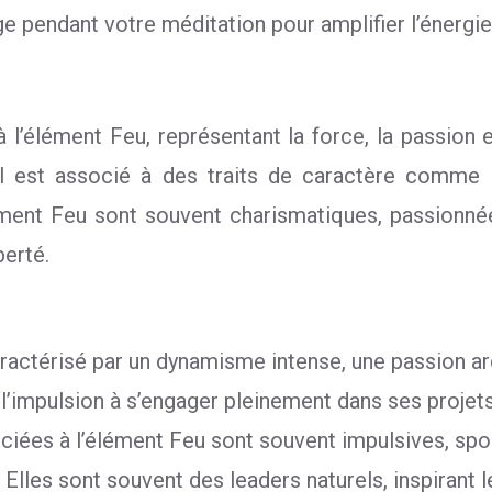
e pendant votre méditation pour amplifier l’énergie
 l’élément Feu, représentant la force, la passion e
n. Il est associé à des traits de caractère comme
lément Feu sont souvent charismatiques, passionné
berté.
ractérisé par un dynamisme intense, une passion ar
t l’impulsion à s’engager pleinement dans ses projets
iées à l’élément Feu sont souvent impulsives, spont
les sont souvent des leaders naturels, inspirant les