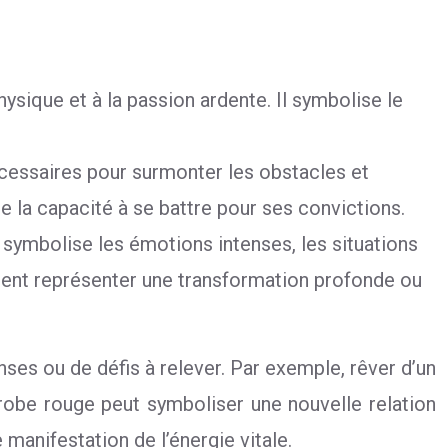
hysique et à la passion ardente. Il symbolise le
écessaires pour surmonter les obstacles et
que la capacité à se battre pour ses convictions.
l symbolise les émotions intenses, les situations
lement représenter une transformation profonde ou
nses ou de défis à relever. Par exemple, rêver d’un
robe rouge peut symboliser une nouvelle relation
anifestation de l’énergie vitale.