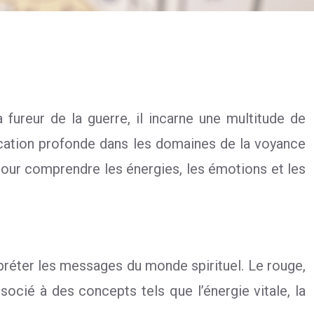
 fureur de la guerre, il incarne une multitude de
ication profonde dans les domaines de la voyance
s pour comprendre les énergies, les émotions et les
rpréter les messages du monde spirituel. Le rouge,
ocié à des concepts tels que l’énergie vitale, la