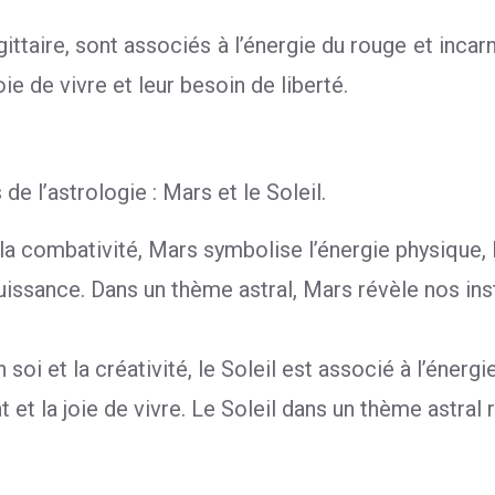
ittaire, sont associés à l’énergie du rouge et incarn
e de vivre et leur besoin de liberté.
e l’astrologie : Mars et le Soleil.
 la combativité, Mars symbolise l’énergie physique, l
uissance. Dans un thème astral, Mars révèle nos inst
n soi et la créativité, le Soleil est associé à l’éne
t et la joie de vivre. Le Soleil dans un thème astral