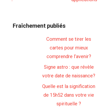
Fraîchement publiés
Comment se tirer les
cartes pour mieux
comprendre l’avenir?
Signe astro : que révèle
votre date de naissance?
Quelle est la signification
de 15h52 dans votre vie
spirituelle ?