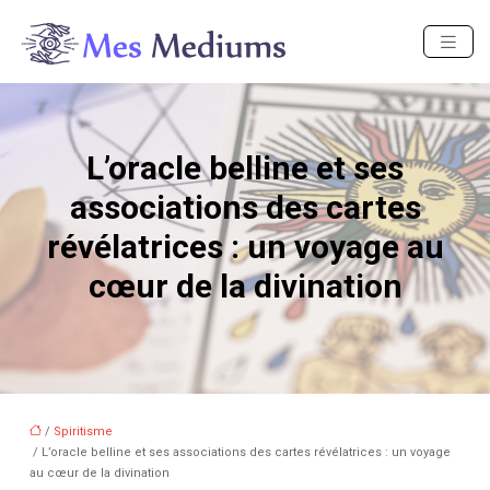
L’oracle belline et ses
associations des cartes
révélatrices : un voyage au
cœur de la divination
/
Spiritisme
/ L’oracle belline et ses associations des cartes révélatrices : un voyage
au cœur de la divination