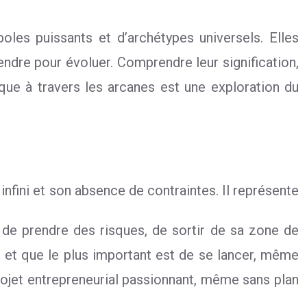
es puissants et d’archétypes universels. Elles
endre pour évoluer. Comprendre leur signification,
que à travers les arcanes est une exploration du
infini et son absence de contraintes. Il représente
ge de prendre des risques, de sortir de sa zone de
e, et que le plus important est de se lancer, même
rojet entrepreneurial passionnant, même sans plan