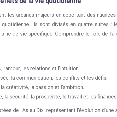
eflets de la vie quotidienne
t les arcanes majeurs en apportant des nuances et
quotidienne. Ils sont divisés en quatre suites : 
ine de vie spécifique. Comprendre le rôle de l’ar
’amour, les relations et l’intuition.
nsée, la communication, les conflits et les défis.
la créativité, la passion et l’ambition.
 la sécurité, la prospérité, le travail et les finances
es de l’As au Dix, représentant l’évolution d’une 