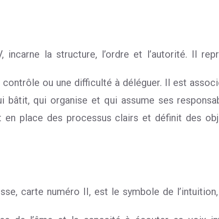
ncarne la structure, l’ordre et l’autorité. Il repré
ontrôle ou une difficulté à déléguer. Il est associé
 bâtit, qui organise et qui assume ses responsabili
 en place des processus clairs et définit des obj
, carte numéro II, est le symbole de l’intuition, 