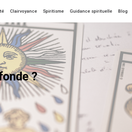
té
Clairvoyance
Spiritisme
Guidance spirituelle
Blog
ofonde ?