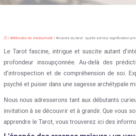
/
Méthodes de médiumnité
/ Arcanes du tarot : quelle est leur signification pr
Le Tarot fascine, intrigue et suscite autant d’i
profondeur insoupçonnée. Au-delà des prédict
d’introspection et de compréhension de soi. Exp
psyché et puiser dans une sagesse archétypale mil
Nous nous adresserons tant aux débutants curieux
invitation à se découvrir et à grandir. Que vous so
apprendre le Tarot, vous trouverez ici des informa