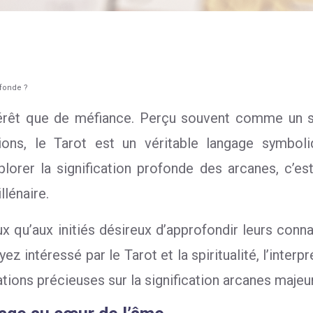
ofonde ?
ntérêt que de méfiance. Perçu souvent comme un sim
ions, le Tarot est un véritable langage symbo
lorer la signification profonde des arcanes, c’e
lénaire.
 qu’aux initiés désireux d’approfondir leurs connai
yez intéressé par le Tarot et la spiritualité, l’inte
tions précieuses sur la signification arcanes majeur