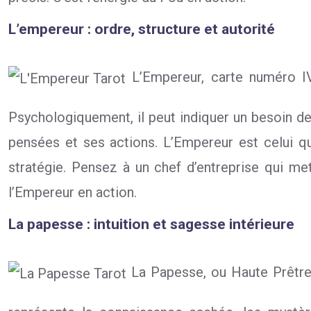
L’empereur : ordre, structure et autorité
L’Empereur, carte numéro IV, i
Psychologiquement, il peut indiquer un besoin de c
pensées et ses actions. L’Empereur est celui qui
stratégie. Pensez à un chef d’entreprise qui met
l’Empereur en action.
La papesse : intuition et sagesse intérieure
La Papesse, ou Haute Prêtresse