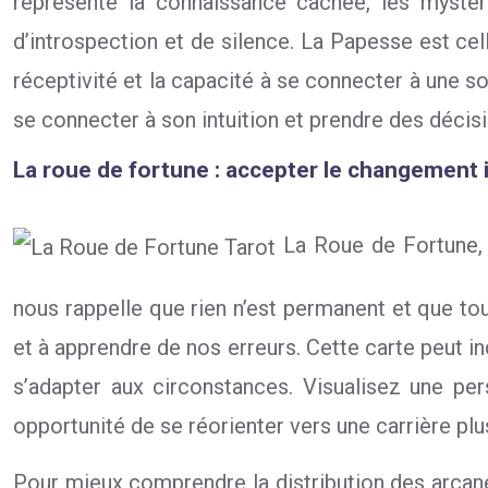
représente la connaissance cachée, les mystère
d’introspection et de silence. La Papesse est cel
réceptivité et la capacité à se connecter à une 
se connecter à son intuition et prendre des décisi
La roue de fortune : accepter le changement 
La Roue de Fortune, c
nous rappelle que rien n’est permanent et que tout
et à apprendre de nos erreurs. Cette carte peut in
s’adapter aux circonstances. Visualisez une pe
opportunité de se réorienter vers une carrière plu
Pour mieux comprendre la distribution des arcanes