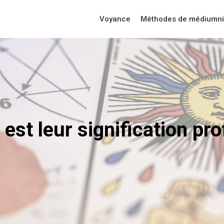
Voyance
Méthodes de médiumni
 est leur signification pr