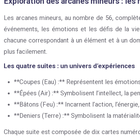
Exploration des arcanes mineurs : les r
Les arcanes mineurs, au nombre de 56, complèten
événements, les émotions et les défis de la vie 
chacune correspondant à un élément et à un doma
plus facilement.
Les quatre suites : un univers d’expériences
**Coupes (Eau) :** Représentent les émotions, l
**Épées (Air) :** Symbolisent l’intellect, la pe
**Bâtons (Feu) :** Incarnent l’action, l’énergie, 
**Deniers (Terre) :** Symbolisent la matérialité,
Chaque suite est composée de dix cartes numéroté