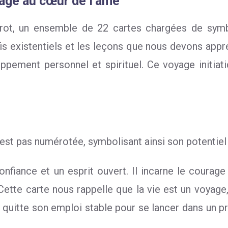
age au cœur de l’âme
rot, un ensemble de 22 cartes chargées de symbol
fis existentiels et les leçons que nous devons appr
ppement personnel et spirituel. Ce voyage initiati
est pas numérotée, symbolisant ainsi son potentiel 
confiance et un esprit ouvert. Il incarne le coura
. Cette carte nous rappelle que la vie est un voyag
i quitte son emploi stable pour se lancer dans un p