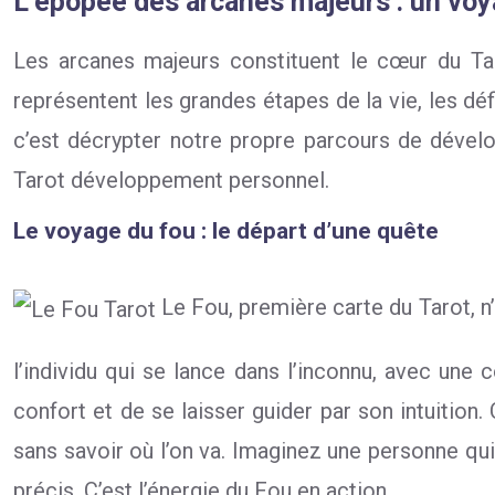
L’épopée des arcanes majeurs : un voy
Les arcanes majeurs constituent le cœur du Ta
représentent les grandes étapes de la vie, les dé
c’est décrypter notre propre parcours de dévelo
Tarot développement personnel.
Le voyage du fou : le départ d’une quête
Le Fou, première carte du Tarot, n’
l’individu qui se lance dans l’inconnu, avec une 
confort et de se laisser guider par son intuition
sans savoir où l’on va. Imaginez une personne qu
précis. C’est l’énergie du Fou en action.