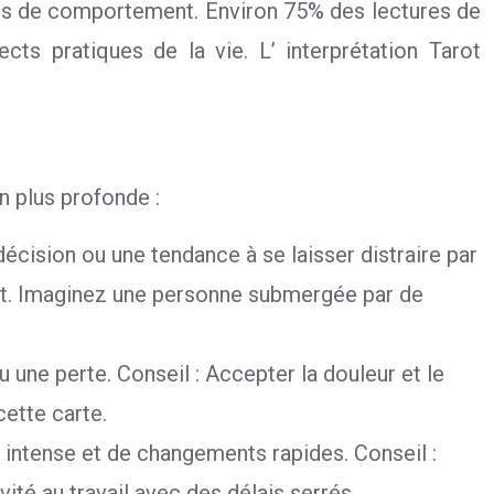
styles de comportement. Environ 75% des lectures de
ts pratiques de la vie. L’ interprétation Tarot
n plus profonde :
décision ou une tendance à se laisser distraire par
tant. Imaginez une personne submergée par de
 une perte. Conseil : Accepter la douleur et le
cette carte.
 intense et de changements rapides. Conseil :
ité au travail avec des délais serrés.