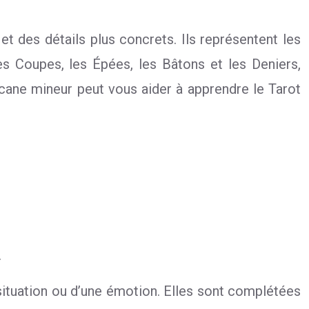
 des détails plus concrets. Ils représentent les
les Coupes, les Épées, les Bâtons et les Deniers,
cane mineur peut vous aider à apprendre le Tarot
.
situation ou d’une émotion. Elles sont complétées