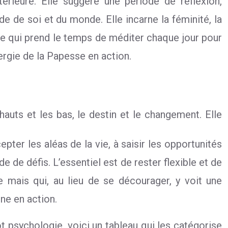
érieure. Elle suggère une période de réflexion,
e de soi et du monde. Elle incarne la féminité, la
ne qui prend le temps de méditer chaque jour pour
ergie de la Papesse en action.
auts et les bas, le destin et le changement. Elle
pter les aléas de la vie, à saisir les opportunités
 de défis. L’essentiel est de rester flexible et de
 mais qui, au lieu de se décourager, y voit une
ne en action.
t psychologie, voici un tableau qui les catégorise