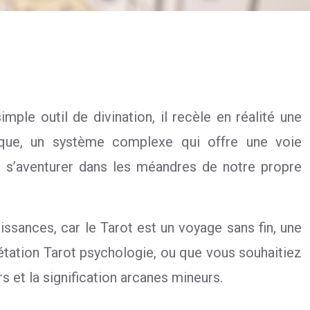
ple outil de divination, il recèle en réalité une
lique, un système complexe qui offre une voie
st s’aventurer dans les méandres de notre propre
ssances, car le Tarot est un voyage sans fin, une
rprétation Tarot psychologie, ou que vous souhaitiez
s et la signification arcanes mineurs.